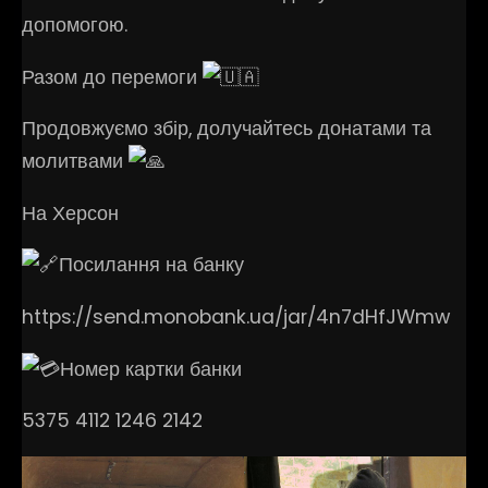
допомогою.
Разом до перемоги
Продовжуємо збір, долучайтесь донатами та
молитвами
На Херсон
Посилання на банку
https://send.monobank.ua/jar/4n7dHfJWmw
Номер картки банки
5375 4112 1246 2142