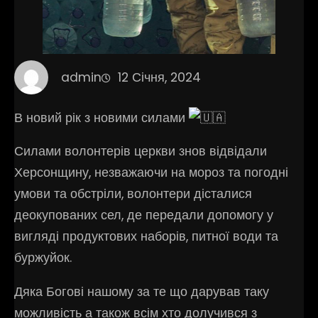
admin
12 Січня, 2024
В новий рік з новими силами
Силами волонтерів церкви знов відвідали
Херсонщину, незважаючи на мороз та погодні
умови та обстріли, волонтери дісталися
деокупованих сел, де передали допомогу у
вигляді продуктових наборів, питної води та
буржуйок.
Дяка Богові нашому за те що дарував таку
можливість а також всім хто долучився з