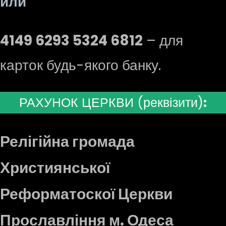
или
4149 6293 5324 6812
– для
карток будь-якого банку.
РАХУНОК ЦЕРКВИ (реквізити)
:
Релігійна громада
Християнської
Реформатоскої Церкви
Прославління м. Одеса