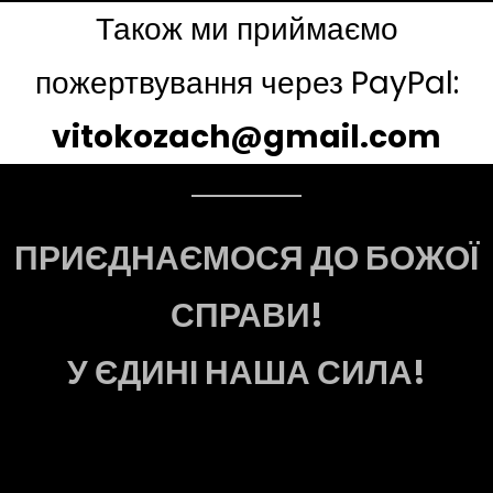
Також ми приймаємо
пожертвування через PayPal:
vitokozach@gmail.com
ПРИЄДНАЄМОСЯ ДО БОЖОЇ
СПРАВИ!
У ЄДИНІ НАША СИЛА!