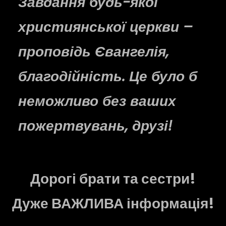
Завдання будь-якої
християнської церкви –
проповідь Євангелія,
благодійність. Це було б
неможливо без ваших
пожертвувань, друзі!
Дорогі брати та сестри!
Дуже ВАЖЛИВА інформація!