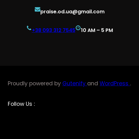
praise.od.ua@gmail.com
+38 093 312 7545
10 AM – 5 PM
Proudly powered by
Gutenify
and
WordPress
.
Facebook
YouTube
Twitter
LinkedIn
Instagram
Follow Us :