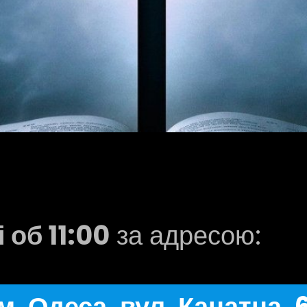
 об 11:00
за адресою:
м. Одеса, вул. Канатна, 