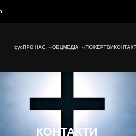
m
Ісус
ПРО НАС
ОБЦ
МЕДІА
ПОЖЕРТВИ
КОНТАК
КОНТАКТИ