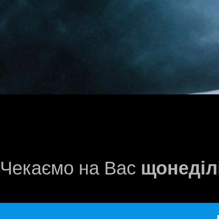
Чекаємо на Вас
щонеділі