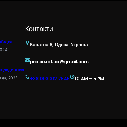
Контакти
їздка
Канатна 6, Одеса, Україна
2024
praise.od.ua@gmail.com
 нужденних
ада, 2023
+38 093 312 7545
10 AM – 5 PM