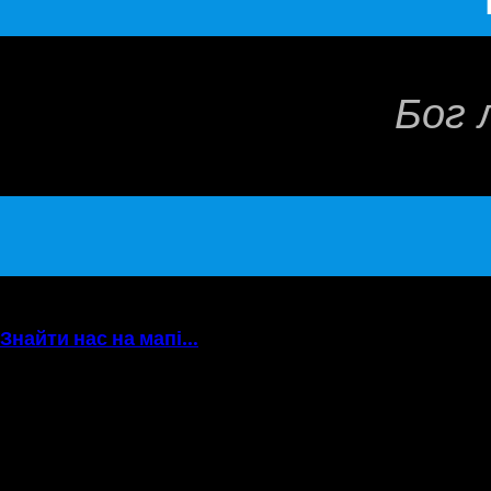
Бог 
Знайти нас на мапі…