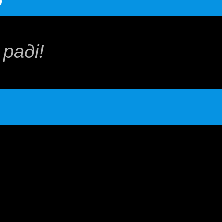
раді!