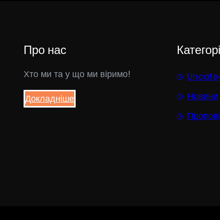
Про нас
Категорі
Хто ми та у що ми віримо!
Uncate
Новини
Докладніше
Пропов