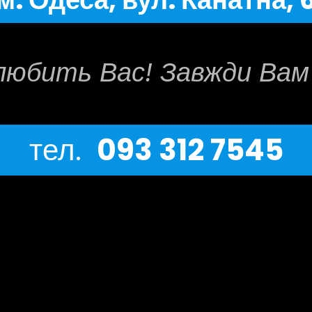
любить Вас! Завжди Вам 
тел.
093 312 7545